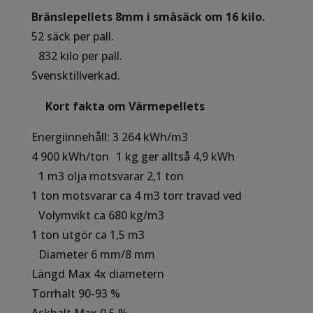
Bränslepellets 8mm i småsäck om 16 kilo.
52 säck per pall.
832 kilo per pall.
Svensktillverkad.
Kort fakta om Värmepellets
Energiinnehåll: 3 264 kWh/m3
4 900 kWh/ton 1 kg ger alltså 4,9 kWh
1 m3 olja motsvarar 2,1 ton
1 ton motsvarar ca 4 m3 torr travad ved
Volymvikt ca 680 kg/m3
1 ton utgör ca 1,5 m3
Diameter 6 mm/8 mm
Längd Max 4x diametern
Torrhalt 90-93 %
Askhalt Max 0,5 %