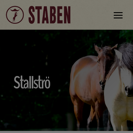
Stallströ