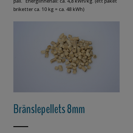
pall. Energiinnehåll: ca. 4,8 kWh/kg. (ett paket
briketter ca. 10 kg = ca. 48 kWh)
Bränslepellets 8mm