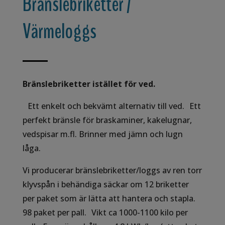
Bränslebriketter /
Värmeloggs
Bränslebriketter istället för ved.
Ett enkelt och bekvämt alternativ till ved. Ett
perfekt bränsle för braskaminer, kakelugnar,
vedspisar m.fl. Brinner med jämn och lugn
låga.
Vi producerar bränslebriketter/loggs av ren torr
klyvspån i behändiga säckar om 12 briketter
per paket som är lätta att hantera och stapla.
98 paket per pall. Vikt ca 1000-1100 kilo per