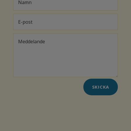
SKICKA