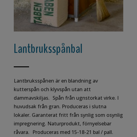
Lantbruksspånbal
Lantbruksspånen är en blandning av
kutterspån och klyvspån utan att
dammavskiljas. Spån från ugnstorkat virke. I
huvudsak från gran. Produceras i slutna
lokaler. Garanterat fritt från synlig som osynlig
impregnering. Naturprodukt, förnyelsebar
råvara. Produceras med 15-18-21 bal / pall.