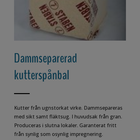
Dammseparerad
kutterspånbal
Kutter från ugnstorkat virke. Dammsepareras
med sikt samt fläktsug. I huvudsak från gran.
Produceras i slutna lokaler. Garanterat fritt
från synlig som osynlig impregnering.