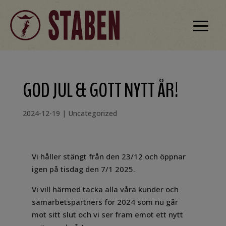
GOD JUL & GOTT NYTT ÅR!
2024-12-19
|
Uncategorized
Vi håller stängt från den 23/12 och öppnar
igen på tisdag den 7/1 2025.
Vi vill härmed tacka alla våra kunder och
samarbetspartners för 2024 som nu går
mot sitt slut och vi ser fram emot ett nytt